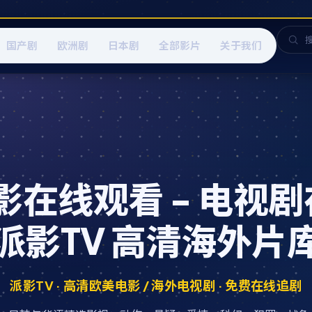
国产剧
欧洲剧
日本剧
全部影片
关于我们
在线观看 - 电视剧
派影TV 高清海外片
派影TV · 高清欧美电影 / 海外电视剧 · 免费在线追剧