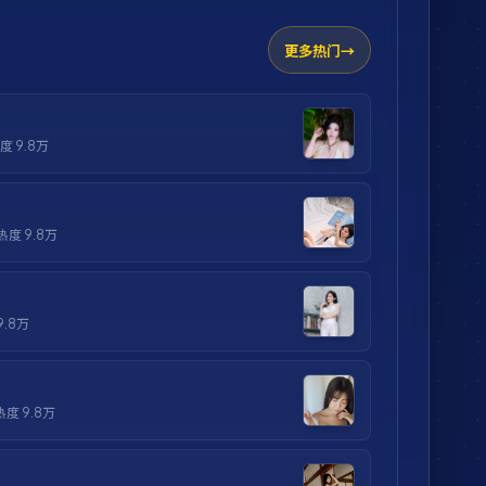
更多热门
热度
9.8万
 热度
9.8万
9.8万
 热度
9.8万