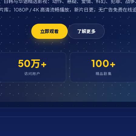
欧美、日韩与华语精选影视：动作、悬疑、爱情、科幻、犯罪、战争
片库，1080P / 4K 高清流畅播放，新片日更，无广告免费在线
立即观看
了解更多
50万+
100+
访问用户
精品剧集