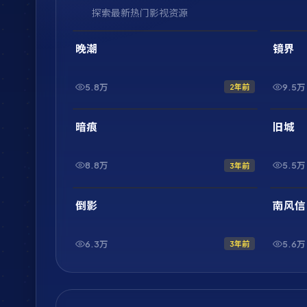
探索最新热门影视资源
2:01:47
最新
最新
晚潮
镜界
5.8万
9.5万
2年前
1:46:43
最新
最新
暗痕
旧城
8.8万
5.5万
3年前
1:33:17
最新
最新
倒影
南风信
6.3万
5.6万
3年前