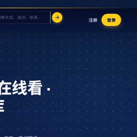
注册
登录
在线看 ·
库