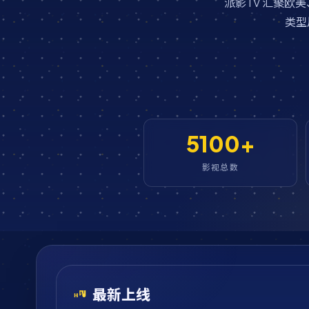
派影TV 汇聚
类型
5100+
影视总数
最新上线